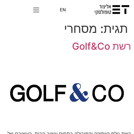
EN
תגית:
מסחרי
רשת Golf&Co
רשת גולף הוותיקה והמובילה בתחום עיצוב הבית, בעיצובם של