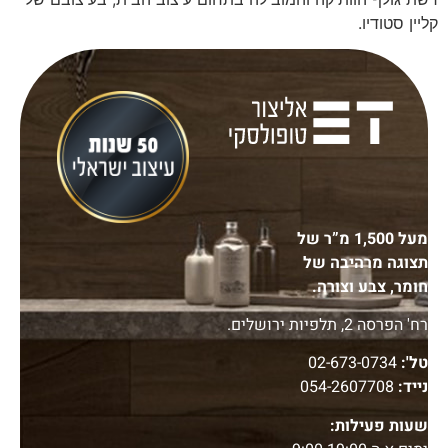
קליין סטודיו.
מעל 1,500 מ”ר של
תצוגה מרהיבה של
חומר, צבע וצורה.
רח' הפרסה 2, תלפיות ירושלים.
טל':
02-673-0734
נייד:
054-2607708
שעות פעילות: