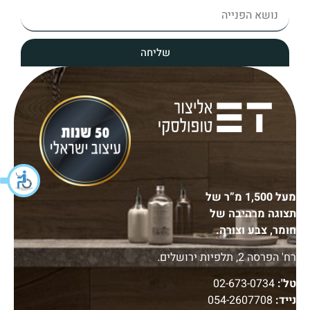
שליחה
מעל 1,500 מ”ר של
תצוגה מרהיבה של
חומר, צבע וצורה.
רח' הפרסה 2, תלפיות ירושלים.
טל':
02-673-0734
נייד:
054-2607708