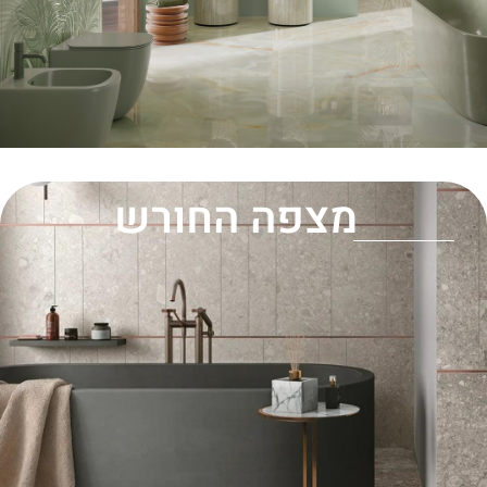
מצפה החורש