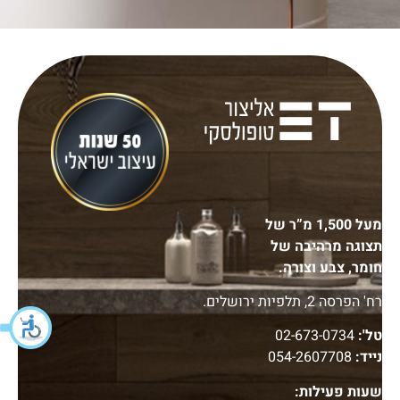
מעל 1,500 מ”ר של
תצוגה מרהיבה של
חומר, צבע וצורה.
רח' הפרסה 2, תלפיות ירושלים.
טל':
02-673-0734
נייד:
054-2607708
שעות פעילות: